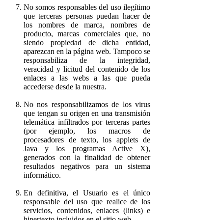
No somos responsables del uso ilegítimo
que terceras personas puedan hacer de
los nombres de marca, nombres de
producto, marcas comerciales que, no
siendo propiedad de dicha entidad,
aparezcan en la página web. Tampoco se
responsabiliza de la integridad,
veracidad y licitud del contenido de los
enlaces a las webs a las que pueda
accederse desde la nuestra.
No nos responsabilizamos de los virus
que tengan su origen en una transmisión
telemática infiltrados por terceras partes
(por ejemplo, los macros de
procesadores de texto, los applets de
Java y los programas Active X),
generados con la finalidad de obtener
resultados negativos para un sistema
informático.
En definitiva, el Usuario es el único
responsable del uso que realice de los
servicios, contenidos, enlaces (links) e
hipertexto incluidos en el sitio web.