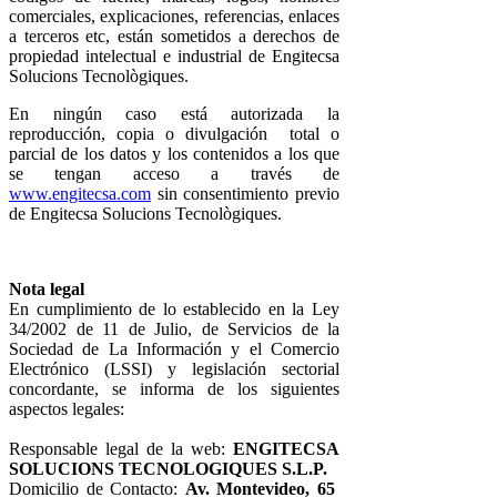
comerciales, explicaciones, referencias, enlaces
a terceros etc, están sometidos a derechos de
propiedad intelectual e industrial de Engitecsa
Solucions Tecnològiques.
En ningún caso está autorizada la
reproducción, copia o divulgación total o
parcial de los datos y los contenidos a los que
se tengan acceso a través de
www.engitecsa.com
sin consentimiento previo
de Engitecsa Solucions Tecnològiques.
Nota legal
En cumplimiento de lo establecido en la Ley
34/2002 de 11 de Julio, de Servicios de la
Sociedad de La Información y el Comercio
Electrónico (LSSI) y legislación sectorial
concordante, se informa de los siguientes
aspectos legales:
Responsable legal de la web:
ENGITECSA
SOLUCIONS TECNOLOGIQUES S.L.P.
Domicilio de Contacto:
Av. Montevideo, 65