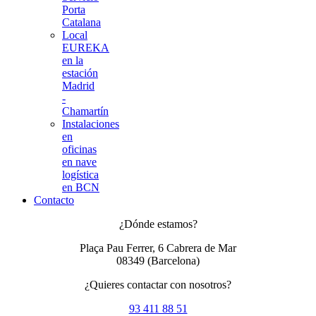
Porta
Catalana
Local
EUREKA
en la
estación
Madrid
-
Chamartín
Instalaciones
en
oficinas
en nave
logística
en BCN
Contacto
¿Dónde estamos?
Plaça Pau Ferrer, 6 Cabrera de Mar
08349
(Barcelona)
¿Quieres contactar con nosotros?
93 411 88 51